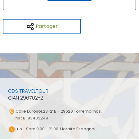
Partager
CDS TRAVELTOUR
CIAN 296702-2
Calle Eurosol,23-2ºB - 29620 Torremolinos.
NIF: B-93405249
Lun - Sam 9.00 - 21.00. Horaire Espagnol