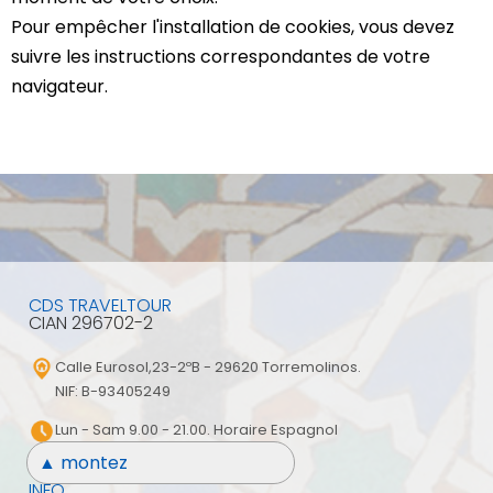
Pour empêcher l'installation de cookies, vous devez
suivre les instructions correspondantes de votre
navigateur.
CDS TRAVELTOUR
CIAN 296702-2
Calle Eurosol,23-2ºB - 29620 Torremolinos.
NIF: B-93405249
Lun - Sam 9.00 - 21.00. Horaire Espagnol
▲ montez
INFO