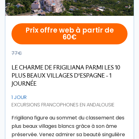
Prix offre web à partir de
60€
77€
LE CHARME DE FRIGILIANA PARMI LES 10
PLUS BEAUX VILLAGES D'ESPAGNE - 1
JOURNÉE
1 JOUR
EXCURSIONS FRANCOPHONES EN ANDALOUSIE
Frigiliana figure au sommet du classement des
plus beaux villages blancs grâce à son âme
préservée. Venez admirer sa beauté singulière