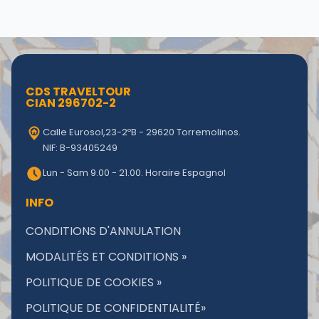
CDS TRAVELTOUR
CIAN 296702-2
Calle Eurosol,23-2ºB - 29620 Torremolinos.
NIF: B-93405249
Lun - Sam 9.00 - 21.00. Horaire Espagnol
INFO
CONDITIONS D'ANNULATION
MODALITÉS ET CONDITIONS »
POLITIQUE DE COOKIES »
POLITIQUE DE CONFIDENTIALITÉ»