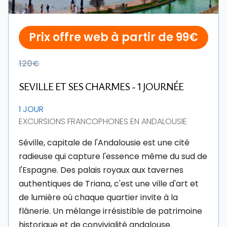
Prix offre web à partir de 99€
120€
SEVILLE ET SES CHARMES - 1 JOURNÉE
1 JOUR
EXCURSIONS FRANCOPHONES EN ANDALOUSIE
Séville, capitale de l'Andalousie est une cité
radieuse qui capture l'essence même du sud de
l'Espagne. Des palais royaux aux tavernes
authentiques de Triana, c'est une ville d'art et
de lumière où chaque quartier invite à la
flânerie. Un mélange irrésistible de patrimoine
historique et de convivialité andalouse.