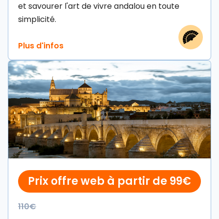
et savourer l'art de vivre andalou en toute
simplicité.
Prix offre web à partir de 99€
110€