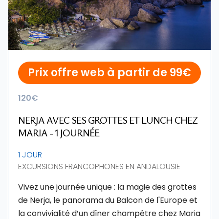
Prix offre web à partir de 99€
120€
NERJA AVEC SES GROTTES ET LUNCH CHEZ
MARIA - 1 JOURNÉE
1 JOUR
EXCURSIONS FRANCOPHONES EN ANDALOUSIE
Vivez une journée unique : la magie des grottes
de Nerja, le panorama du Balcon de l'Europe et
la convivialité d’un dîner champêtre chez Maria