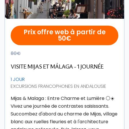
Prix offre web à partir de
50€
80€
VISITE MIJAS ET MÁLAGA - 1 JOURNÉE
1 JOUR
EXCURSIONS FRANCOPHONES EN ANDALOUSIE
Mijas & Malaga : Entre Charme et Lumière ⚪☀️
Vivez une journée de contrastes saisissants.
Succombez d'abord au charme de Mijas, village
blanc aux ruelles fleuries et à l'architecture