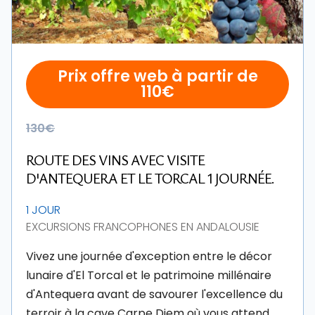
Prix offre web à partir de
110€
130€
ROUTE DES VINS AVEC VISITE
D'ANTEQUERA ET LE TORCAL 1 JOURNÉE.
1 JOUR
EXCURSIONS FRANCOPHONES EN ANDALOUSIE
Vivez une journée d'exception entre le décor
lunaire d'El Torcal et le patrimoine millénaire
d'Antequera avant de savourer l'excellence du
terroir à la cave Carpe Diem où vous attend