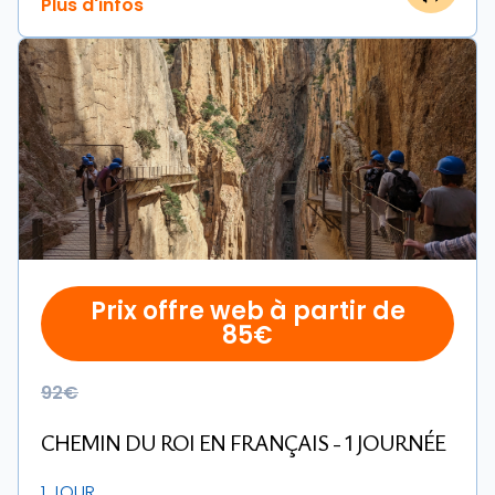
Prix offre web à partir de
85€
92€
CHEMIN DU ROI EN FRANÇAIS - 1 JOURNÉE
1 JOUR