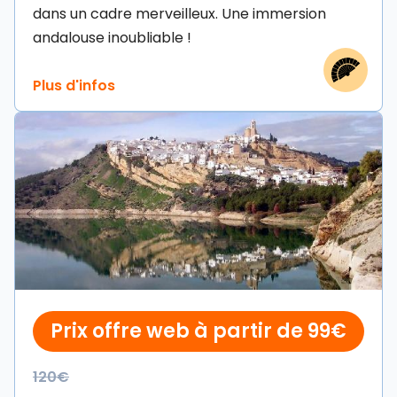
dans un cadre merveilleux. Une immersion
andalouse inoubliable !
Prix offre web à partir de 99€
120€