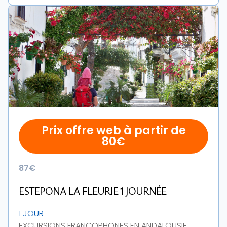
Prix offre web à partir de
80€
87€
ESTEPONA LA FLEURIE 1 JOURNÉE
1 JOUR
EXCURSIONS FRANCOPHONES EN ANDALOUSIE