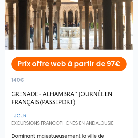
Prix offre web à partir de 97€
140€
GRENADE - ALHAMBRA 1 JOURNÉE EN
FRANÇAIS (PASSEPORT)
1 JOUR
EXCURSIONS FRANCOPHONES EN ANDALOUSIE
Dominant majestueusement la ville de