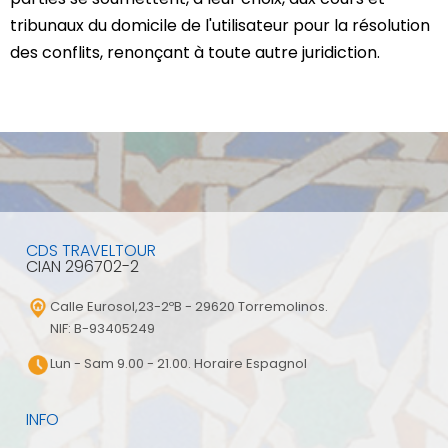
tribunaux du domicile de l'utilisateur pour la résolution
des conflits, renonçant à toute autre juridiction.
CDS TRAVELTOUR
CIAN 296702-2
Calle Eurosol,23-2ºB - 29620 Torremolinos.
NIF: B-93405249
Lun - Sam 9.00 - 21.00. Horaire Espagnol
INFO