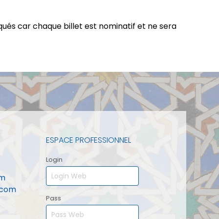
qués car chaque billet est nominatif et ne sera
ESPACE PROFESSIONNEL
Login
om
.com
Pass