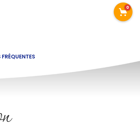
0
 FRÉQUENTES
on