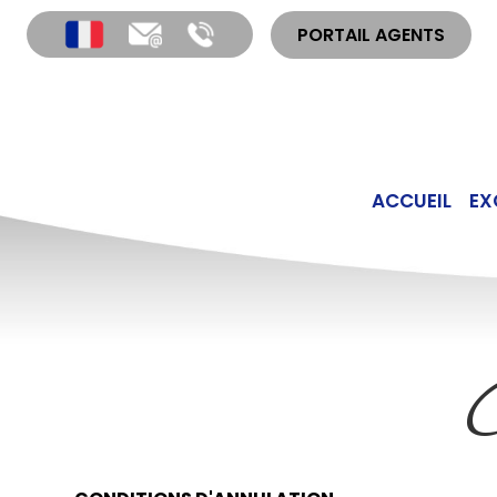
PORTAIL AGENTS
ACCUEIL
EX
C