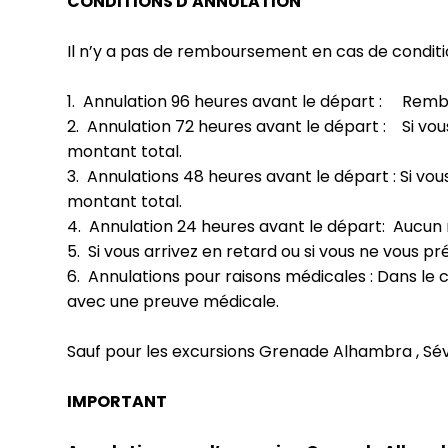
CONDITIONS D'ANNULATION
Il n’y a pas de remboursement en cas de conditi
1. Annulation 96 heures avant le départ : Rem
2. Annulation 72 heures avant le départ : Si vo
montant total.
3. Annulations 48 heures avant le départ : Si v
montant total.
4. Annulation 24 heures avant le départ: Aucu
5. Si vous arrivez en retard ou si vous ne vous
6. Annulations pour raisons médicales : Dans le
avec une preuve médicale.
Sauf pour les excursions Grenade Alhambra , Sévi
IMPORTANT