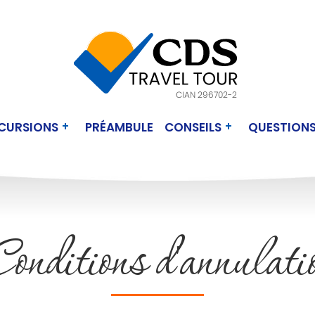
CURSIONS
PRÉAMBULE
CONSEILS
QUESTIONS
onditions d'annulati