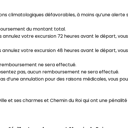
ons climatologiques défavorables, à moins qu’une alerte s
boursement du montant total.
us annulez votre excursion 72 heures avant le départ, v
ous annulez votre excursion 48 heures avant le départ, v
n remboursement ne sera effectué.
 présentez pas, aucun remboursement ne sera effectué.
 cas d’une annulation pour des raisons médicales, vous p
lle et ses charmes et Chemin du Roi qui ont une pénalité 